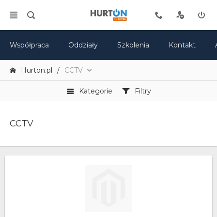
Współpraca
Oddziały
Szkolenia
Kontakt
Hurton.pl
CCTV
Kategorie
Filtry
CCTV