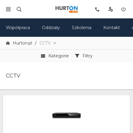
Współpraca
Oddziały
Szkolenia
Kontakt
Hurton.pl
CCTV
Kategorie
Filtry
CCTV