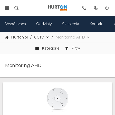
Współpraca
Oddziały
Szkolenia
Kontakt
Hurton.pl
CCTV
Monitoring AHD
Kategorie
Filtry
Monitoring AHD