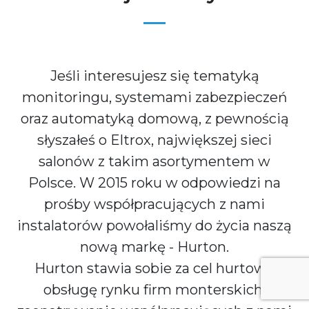
Jeśli interesujesz się tematyką
monitoringu, systemami zabezpieczeń
oraz automatyką domową, z pewnością
słyszałeś o Eltrox, największej sieci
salonów z takim asortymentem w
Polsce. W 2015 roku w odpowiedzi na
prośby współpracujących z nami
instalatorów powołaliśmy do życia naszą
nową markę - Hurton.
Hurton stawia sobie za cel hurtową
obsługę rynku firm monterskich,