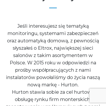
Jeśli interesujesz się tematyką
monitoringu, systemami zabezpieczeń
oraz automatyką domową, z pewnością
słyszałeś o Eltrox, największej sieci
salonów z takim asortymentem w
Polsce. W 2015 roku w odpowiedzi na
prośby współpracujących z nami
instalatorów powołaliśmy do życia naszą
nową markę - Hurton.
Hurton stawia sobie za cel hurtową
obsługę rynku firm monterskich,