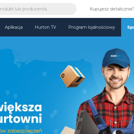
Kupujesz detalicznie
Aplikacja
Hurton TV
Program lojalnościowy
Sp