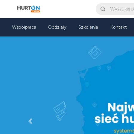
Współpraca
Oddziały
Szkolenia
Kontakt
Previous