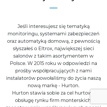
Jeśli interesujesz się tematyką
monitoringu, systemami zabezpieczeń
oraz automatyką domową, z pewnością
słyszałeś o Eltrox, największej sieci
salonów z takim asortymentem w
Polsce. W 2015 roku w odpowiedzi na
prośby współpracujących z nami
instalatorów powołaliśmy do życia naszą
nową markę - Hurton.
Hurton stawia sobie za cel hurtową
obsługę rynku firm monterskich,