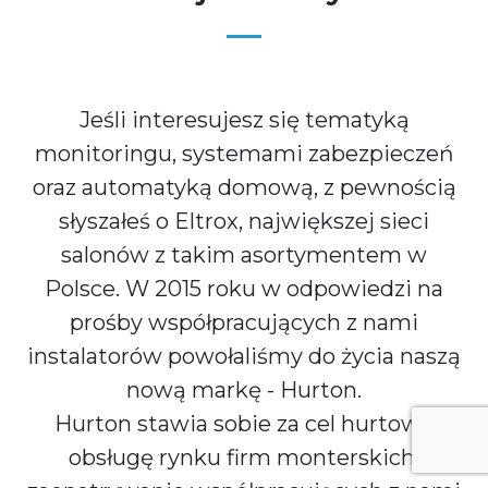
Jeśli interesujesz się tematyką
monitoringu, systemami zabezpieczeń
oraz automatyką domową, z pewnością
słyszałeś o Eltrox, największej sieci
salonów z takim asortymentem w
Polsce. W 2015 roku w odpowiedzi na
prośby współpracujących z nami
instalatorów powołaliśmy do życia naszą
nową markę - Hurton.
Hurton stawia sobie za cel hurtową
obsługę rynku firm monterskich,