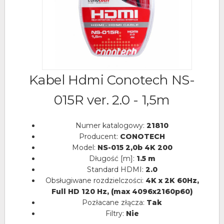
Kabel Hdmi Conotech NS-
015R ver. 2.0 - 1,5m
Numer katalogowy:
21810
Producent:
CONOTECH
Model:
NS-015 2,0b 4K 200
Długość [m]:
1.5 m
Standard HDMI:
2.0
Obsługiwane rozdzielczości:
4K x 2K 60Hz,
Full HD 120 Hz, (max 4096x2160p60)
Pozłacane złącza:
Tak
Filtry:
Nie