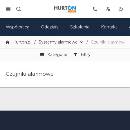
Współpraca
Oddziały
Szkolenia
Kontakt
Hurton.pl
Systemy alarmowe
Czujniki alarmowe
Kategorie
Filtry
Czujniki alarmowe