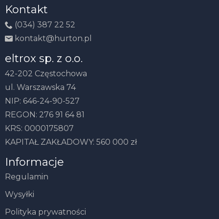
Kontakt
(034) 387 22 52
kontakt@hurton.pl
eltrox sp. z o.o.
42-202 Częstochowa
ul. Warszawska 74
NIP: 646-24-90-527
REGON: 276 91 64 81
KRS: 0000175807
KAPITAŁ ZAKŁADOWY: 560 000 zł
Informacje
Regulamin
Wysyłki
Polityka prywatności