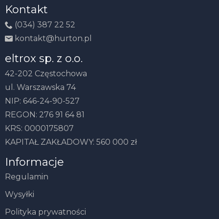
Kontakt
(034) 387 22 52
kontakt@hurton.pl
eltrox sp. z o.o.
42-202 Częstochowa
ul. Warszawska 74
NIP: 646-24-90-527
REGON: 276 91 64 81
KRS: 0000175807
KAPITAŁ ZAKŁADOWY: 560 000 zł
Informacje
Regulamin
Wysyłki
Polityka prywatności