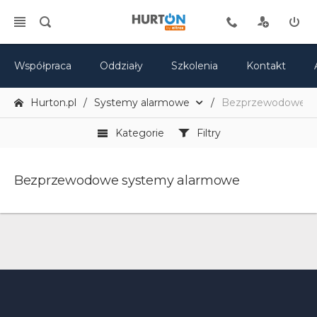
Współpraca
Oddziały
Szkolenia
Kontakt
Hurton.pl
Systemy alarmowe
Bezprzewodowe s
Kategorie
Filtry
Bezprzewodowe systemy alarmowe