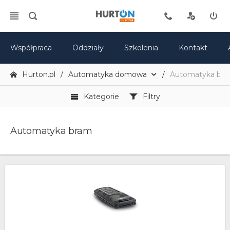
Współpraca
Oddziały
Szkolenia
Kontakt
Hurton.pl
Automatyka domowa
Automatyka br
Kategorie
Filtry
Automatyka bram