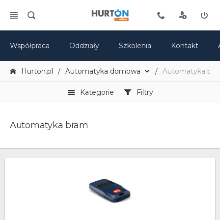
Współpraca
Oddziały
Szkolenia
Kontakt
Hurton.pl
Automatyka domowa
Automatyka br
Kategorie
Filtry
Automatyka bram