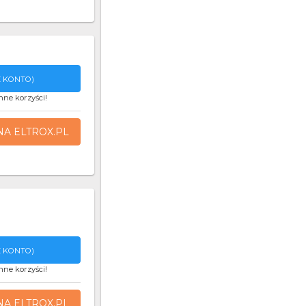
 KONTO)
nne korzyści!
NA ELTROX.PL
 KONTO)
nne korzyści!
NA ELTROX.PL