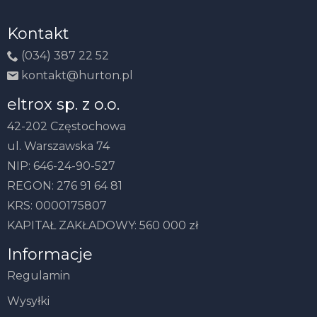
Kontakt
(034) 387 22 52
kontakt@hurton.pl
eltrox sp. z o.o.
42-202 Częstochowa
ul. Warszawska 74
NIP: 646-24-90-527
REGON: 276 91 64 81
KRS: 0000175807
KAPITAŁ ZAKŁADOWY: 560 000 zł
Informacje
Regulamin
Wysyłki