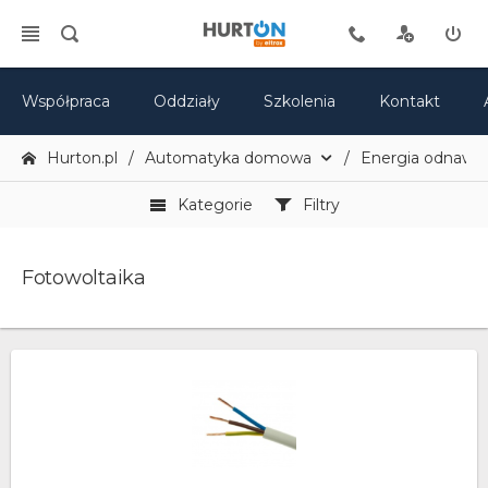
Współpraca
Oddziały
Szkolenia
Kontakt
Hurton.pl
Automatyka domowa
Energia odnawia
Kategorie
Filtry
Fotowoltaika