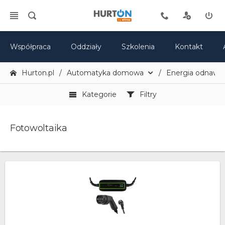
Współpraca
Oddziały
Szkolenia
Kontakt
Hurton.pl
Automatyka domowa
Energia odnawia
Kategorie
Filtry
Fotowoltaika