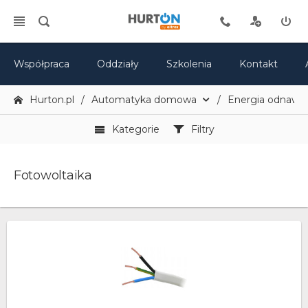
Współpraca
Oddziały
Szkolenia
Kontakt
Hurton.pl
Automatyka domowa
Energia odnawia
Kategorie
Filtry
Fotowoltaika