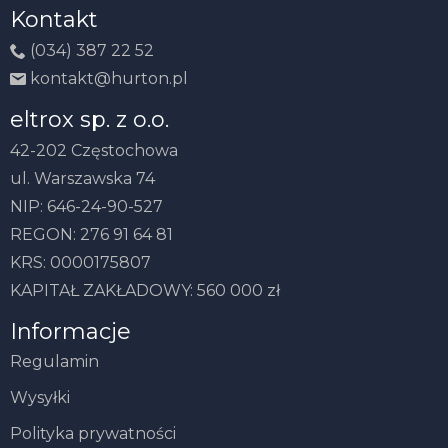
Kontakt
(034) 387 22 52
kontakt@hurton.pl
eltrox sp. z o.o.
42-202 Częstochowa
ul. Warszawska 74
NIP: 646-24-90-527
REGON: 276 91 64 81
KRS: 0000175807
KAPITAŁ ZAKŁADOWY: 560 000 zł
Informacje
Regulamin
Wysyłki
Polityka prywatności