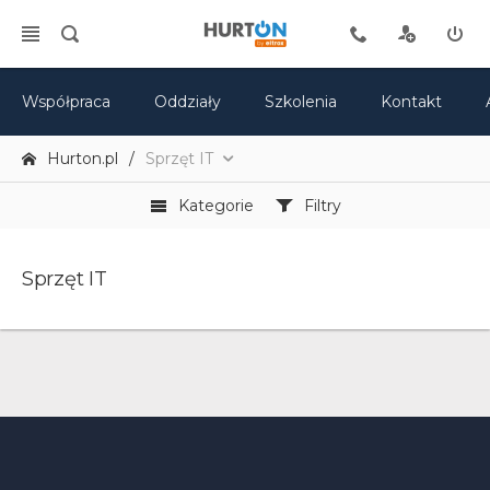
Współpraca
Oddziały
Szkolenia
Kontakt
Hurton.pl
Sprzęt IT
Kategorie
Filtry
Sprzęt IT