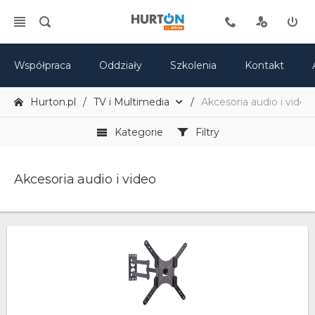
Współpraca
Oddziały
Szkolenia
Kontakt
Hurton.pl
TV i Multimedia
Akcesoria audio i video
Kategorie
Filtry
Akcesoria audio i video