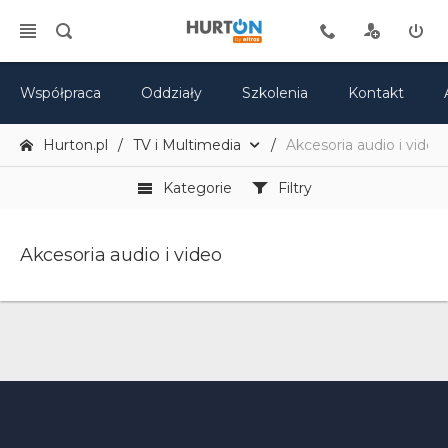
Współpraca
Oddziały
Szkolenia
Kontakt
Hurton.pl
TV i Multimedia
Akcesoria audio i video
Kategorie
Filtry
Akcesoria audio i video