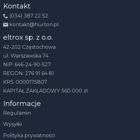
Kontakt
(034) 387 22 52
kontakt@hurton.pl
eltrox sp. z o.o.
42-202 Częstochowa
ul. Warszawska 74
NIP: 646-24-90-527
REGON: 276 91 64 81
KRS: 0000175807
KAPITAŁ ZAKŁADOWY: 560 000 zł
Informacje
Regulamin
Wysyłki
Polityka prywatności