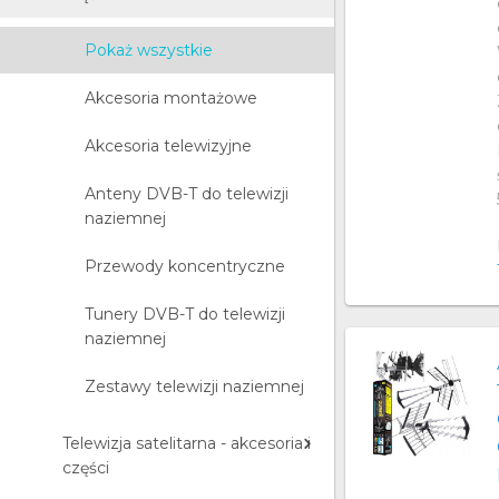
Pokaż wszystkie
Akcesoria montażowe
Akcesoria telewizyjne
Anteny DVB-T do telewizji
naziemnej
Przewody koncentryczne
Tunery DVB-T do telewizji
naziemnej
Zestawy telewizji naziemnej
Telewizja satelitarna - akcesoria i
części