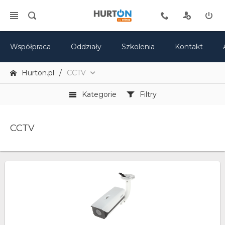
Współpraca
Oddziały
Szkolenia
Kontakt
Hurton.pl
CCTV
Kategorie
Filtry
CCTV