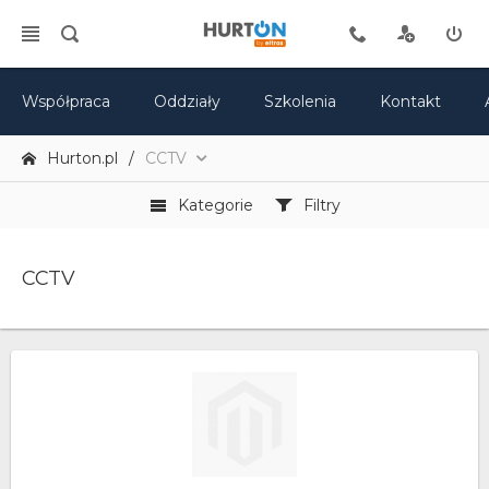
Współpraca
Oddziały
Szkolenia
Kontakt
Hurton.pl
CCTV
Kategorie
Filtry
CCTV