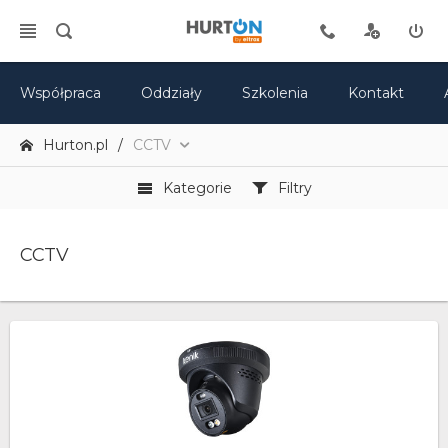
Współpraca
Oddziały
Szkolenia
Kontakt
Hurton.pl
CCTV
Kategorie
Filtry
CCTV