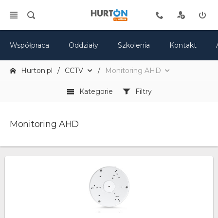
Współpraca
Oddziały
Szkolenia
Kontakt
Hurton.pl
CCTV
Monitoring AHD
Kategorie
Filtry
Monitoring AHD