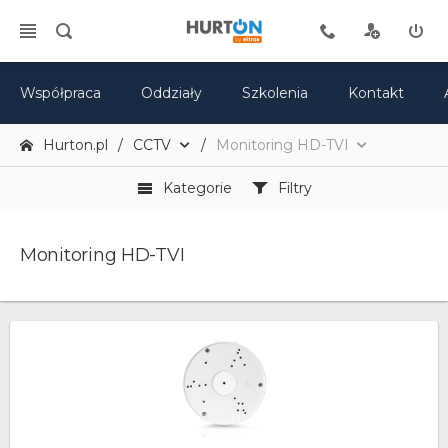
Współpraca
Oddziały
Szkolenia
Kontakt
Hurton.pl
CCTV
Monitoring HD-TVI
Kategorie
Filtry
Monitoring HD-TVI