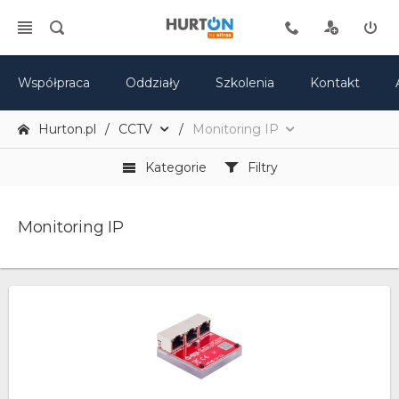
Współpraca
Oddziały
Szkolenia
Kontakt
Hurton.pl
CCTV
Monitoring IP
Kategorie
Filtry
Monitoring IP